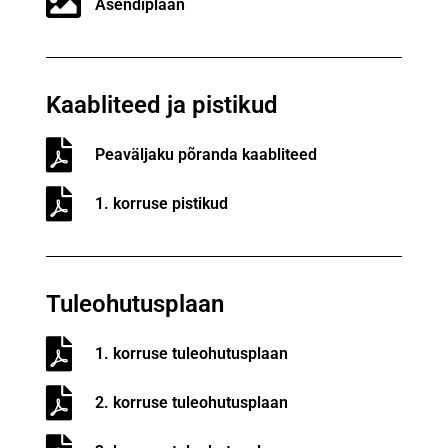
Asendiplaan
Kaabliteed ja pistikud
Peaväljaku põranda kaabliteed
1. korruse pistikud
Tuleohutusplaan
1. korruse tuleohutusplaan
2. korruse tuleohutusplaan