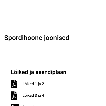
Spordihoone joonised
Lõiked ja asendiplaan
Lõiked 1 ja 2
Lõiked 3 ja 4