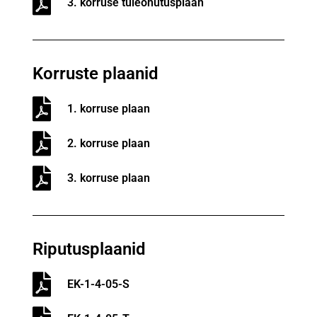
3. korruse tuleohutusplaan
Korruste plaanid
1. korruse plaan
2. korruse plaan
3. korruse plaan
Riputusplaanid
EK-1-4-05-S