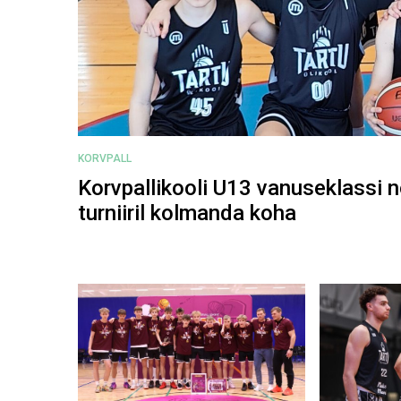
KORVPALL
Korvpallikooli U13 vanuseklassi 
turniiril kolmanda koha