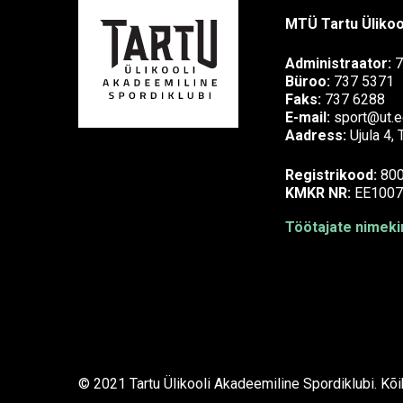
MTÜ Tartu Ülikoo
Administraator:
7
Büroo:
737 5371
Faks:
737 6288
E-mail:
sport@ut.e
Aadress:
Ujula 4,
Registrikood:
80
KMKR NR:
EE1007
Töötajate nimekir
© 2021 Tartu Ülikooli Akadeemiline Spordiklubi. Kõi