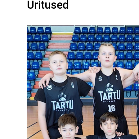
Üritused