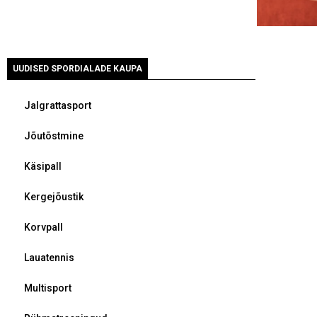
UUDISED SPORDIALADE KAUPA
Jalgrattasport
Jõutõstmine
Käsipall
Kergejõustik
Korvpall
Lauatennis
Multisport