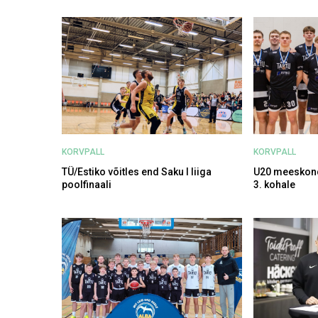
KORVPALL
KORVPALL
TÜ/Estiko võitles end Saku I liiga
U20 meeskond t
poolfinaali
3. kohale