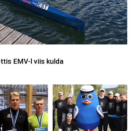
tis EMV-l viis kulda