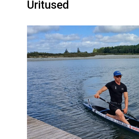
Üritused