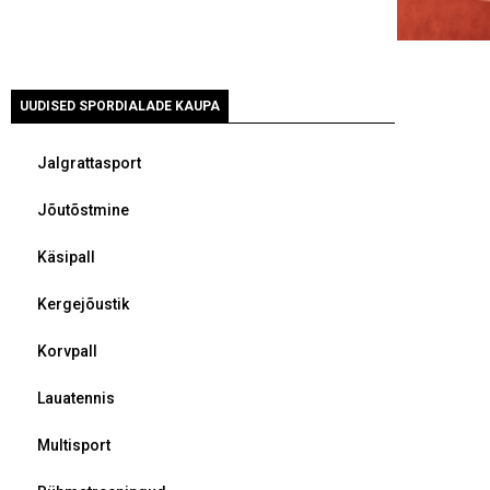
UUDISED SPORDIALADE KAUPA
Jalgrattasport
Jõutõstmine
Käsipall
Kergejõustik
Korvpall
Lauatennis
Multisport