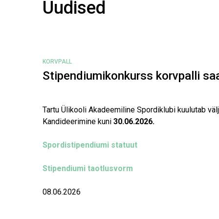
Uudised
KORVPALL
Stipendiumikonkurss korvpalli sa
Tartu Ülikooli Akadeemiline Spordiklubi kuulutab väl
Kandideerimine kuni
30.06.2026.
Spordistipendiumi statuut
Stipendiumi taotlusvorm
08.06.2026