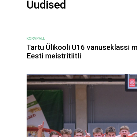
Uudised
KORVPALL
Tartu Ülikooli U16 vanuseklassi 
Eesti meistritiitli