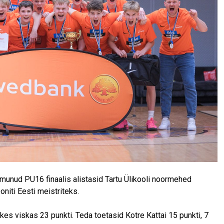
imunud PU16 finaalis alistasid Tartu Ülikooli noormehed
oniti Eesti meistriteks.
n, kes viskas 23 punkti. Teda toetasid Kotre Kattai 15 punkti, 7