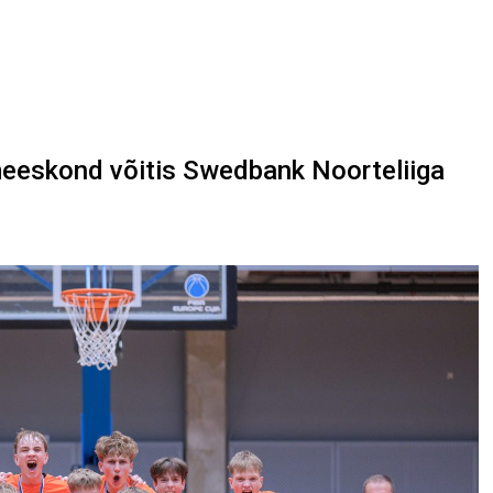
meeskond võitis Swedbank Noorteliiga