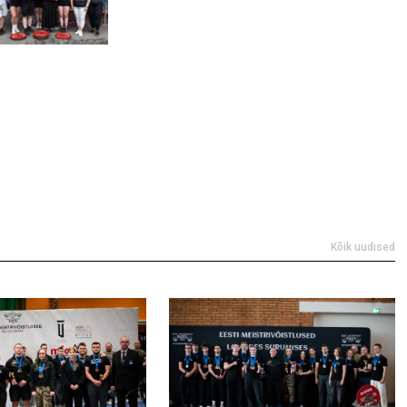
Kõik uudised