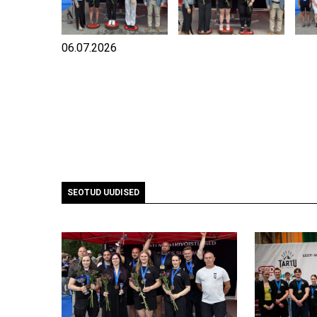
06.07.2026
SEOTUD UUDISED