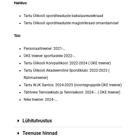
Haridus:
Tartu Ülikooli sporditeaduste bakalaureusekraad
Tartu Ülikooli sporditeaduste magistrikraad omandamisel
Töö:
Personaaltreener: 2021-…
ÜKE treener sportlastele 2022-…
Tartu Ülikooli Korvpallikool: 2022-2024 ( ÜKE treener)
Tartu Ülikooli Akadeemiline Spordiklubi: 2022-2023 (
Rühmatreener)
Tartu WJK Santos: 2024-2025 (noortegruppide ÜKE treener)
Tähtvere Tenniseklubi ja Tennisekool: 2024-… ( ÜKE treener)
Nike treener: 2024-….
Lühitutvustus
Teenuse hinnad