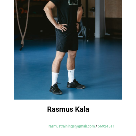
Rasmus Kala
rasmustrainings@gmail.com
/
56924511