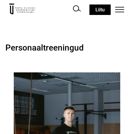
Liitu
Personaaltreeningud