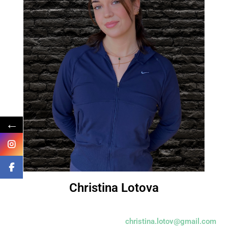
←
Christina Lotova
christina.lotov@gmail.com