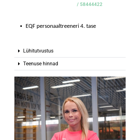
/ 58444422
EQF personaaltreeneri 4. tase
Lühitutvustus
Teenuse hinnad