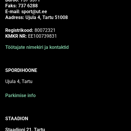
Faks:
737 6288
E-mail:
sport@ut.ee
Aadress:
Ujula 4, Tartu 51008
Registrikood:
80072321
KMKR NR:
EE100739831
Töötajate nimekiri ja kontaktid
SPORDIHOONE
Ujula 4, Tartu
Parkimise info
STAADION
Staadioni 21, Tartu