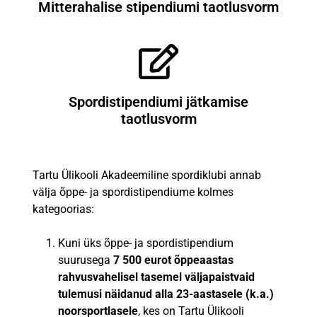
Mitterahalise stipendiumi taotlusvorm
Spordistipendiumi jätkamise
taotlusvorm
Tartu Ülikooli Akadeemiline spordiklubi annab
välja õppe- ja spordistipendiume kolmes
kategoorias:
Kuni üks õppe- ja spordistipendium
suurusega
7 500 eurot õppeaastas
rahvusvahelisel tasemel väljapaistvaid
tulemusi näidanud alla 23-aastasele (k.a.)
noorsportlasele
, kes on Tartu Ülikooli