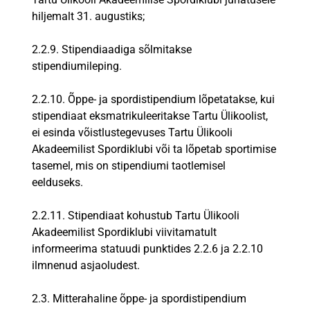
hiljemalt 31. augustiks;
2.2.9. Stipendiaadiga sõlmitakse
stipendiumileping.
2.2.10. Õppe- ja spordistipendium lõpetatakse, kui
stipendiaat eksmatrikuleeritakse Tartu Ülikoolist,
ei esinda võistlustegevuses Tartu Ülikooli
Akadeemilist Spordiklubi või ta lõpetab sportimise
tasemel, mis on stipendiumi taotlemisel
eelduseks.
2.2.11. Stipendiaat kohustub Tartu Ülikooli
Akadeemilist Spordiklubi viivitamatult
informeerima statuudi punktides 2.2.6 ja 2.2.10
ilmnenud asjaoludest.
2.3. Mitterahaline õppe- ja spordistipendium