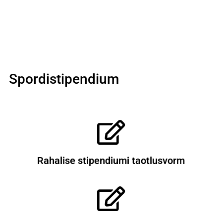
Spordistipendium
Rahalise stipendiumi taotlusvorm