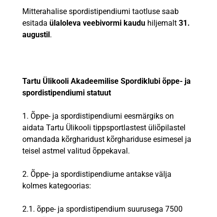
Mitterahalise spordistipendiumi taotluse saab
esitada
ülaloleva veebivormi kaudu
hiljemalt
31.
augustil
.
Tartu Ülikooli Akadeemilise Spordiklubi õppe- ja
spordistipendiumi statuut
1. Õppe- ja spordistipendiumi eesmärgiks on
aidata Tartu Ülikooli tippsportlastest üliõpilastel
omandada kõrgharidust kõrghariduse esimesel ja
teisel astmel valitud õppekaval.
2. Õppe- ja spordistipendiume antakse välja
kolmes kategoorias:
2.1. õppe- ja spordistipendium suurusega 7500