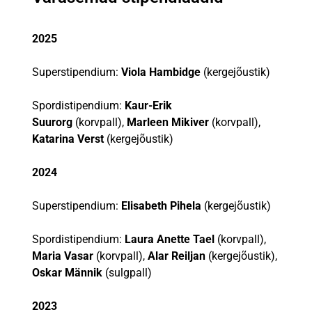
2025
Superstipendium:
Viola Hambidge
(kergejõustik)
Spordistipendium:
Kaur-Erik
Suurorg
(korvpall),
Marleen
Mikiver
(korvpall),
Katarina Verst
(kergejõustik)
2024
Superstipendium:
Elisabeth Pihela
(kergejõustik)
Spordistipendium:
Laura Anette Tael
(korvpall),
Maria Vasar
(korvpall),
Alar Reiljan
(kergejõustik),
Oskar Männik
(sulgpall)
2023