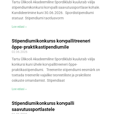
Tartu Ülikooli Akadeemiline Spordiklubi kuulutab välja
stipendiumikonkursi korvpalli saavutussportlase kohale.
Kandideerimine kuni 30.06.2026. Spordistipendiumi
statuut Stipendiumi taotlusvorm
Loe edasi »
Stipendiumikonkurss korvpallitreeneri
õppe-praktikastipendiumile
02.06.2026
Tartu Ülikooli Akadeemiline Spordiklubi kuulutab välja
konkursi kuni ühele korvpallitreeneri õppe-
praktikastipendiumi. Treenerite stipendiumi eesmärk on
toetada treenerile vajalike teoreetiliste ja praktiliste
oskuste omandamist. Stipendiaat
Loe edasi »
Stipendiumikonkurss korvpalli
saavutussportlastele