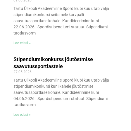
01.06.2026
Tartu Ülikooli Akadeemiline Spordiklubi kuulutab välja
stipendiumikonkursi seitsmele korvpalli
saavutussportlase kohale. Kandideerimine kuni
22.06.2026. Spordistipendiumi statuut Stipendiumi
taotlusvorm
Loe edasi »
Stipendiumikonkurss jõutõstmise
saavutussportlastele
27.05.2026
Tartu Ülikooli Akadeemiline Spordiklubi kuulutab välja
stipendiumikonkursi kuni kahele jõutõstmise
saavutussportlase kohale. Kandideerimine kuni
04.06.2026. Spordistipendiumi statuut Stipendiumi
taotlusvorm
Loe edasi »