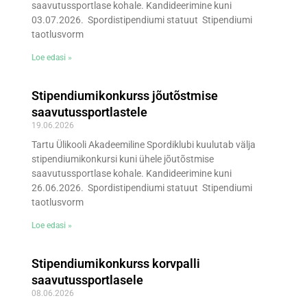
saavutussportlase kohale. Kandideerimine kuni
03.07.2026. Spordistipendiumi statuut Stipendiumi
taotlusvorm
Loe edasi »
Stipendiumikonkurss jõutõstmise
saavutussportlastele
19.06.2026
Tartu Ülikooli Akadeemiline Spordiklubi kuulutab välja
stipendiumikonkursi kuni ühele jõutõstmise
saavutussportlase kohale. Kandideerimine kuni
26.06.2026. Spordistipendiumi statuut Stipendiumi
taotlusvorm
Loe edasi »
Stipendiumikonkurss korvpalli
saavutussportlasele
08.06.2026