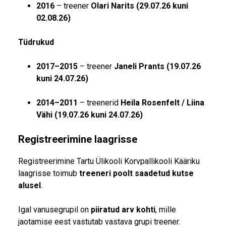
2016
– treener
Olari Narits (29.07.26 kuni
02.08.26)
Tüdrukud
2017–2015
– treener
Janeli Prants (19.07.26
kuni 24.07.26)
2014–2011
– treenerid
Heila Rosenfelt / Liina
Vähi (19.07.26 kuni 24.07.26)
Registreerimine laagrisse
Registreerimine Tartu Ülikooli Korvpallikooli Kääriku
laagrisse toimub
treeneri poolt saadetud kutse
alusel
.
Igal vanusegrupil on
piiratud arv kohti
, mille
jaotamise eest vastutab vastava grupi treener.