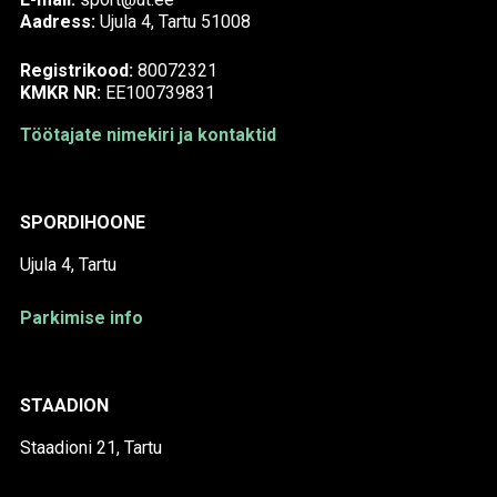
Aadress:
Ujula 4, Tartu 51008
Registrikood:
80072321
KMKR NR:
EE100739831
Töötajate nimekiri ja kontaktid
SPORDIHOONE
Ujula 4, Tartu
Parkimise info
STAADION
Staadioni 21, Tartu