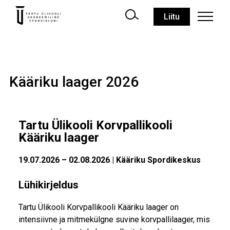
Liitu
Kääriku laager 2026
Tartu Ülikooli Korvpallikooli
Kääriku laager
19.07.2026 – 02.08.2026 | Kääriku Spordikeskus
Lühikirjeldus
Tartu Ülikooli Korvpallikooli Kääriku laager on
intensiivne ja mitmekülgne suvine korvpallilaager, mis