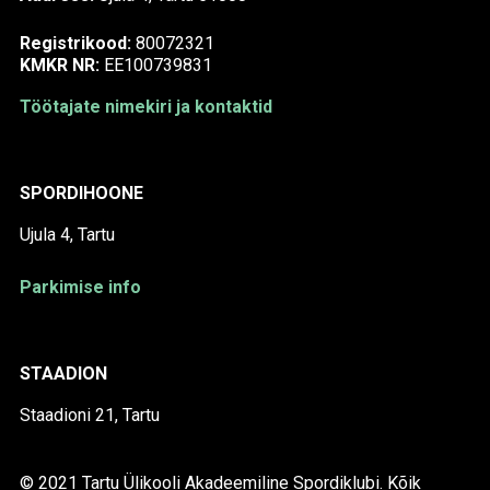
Registrikood:
80072321
KMKR NR:
EE100739831
Töötajate nimekiri ja kontaktid
SPORDIHOONE
Ujula 4, Tartu
Parkimise info
STAADION
Staadioni 21, Tartu
© 2021 Tartu Ülikooli Akadeemiline Spordiklubi. Kõik