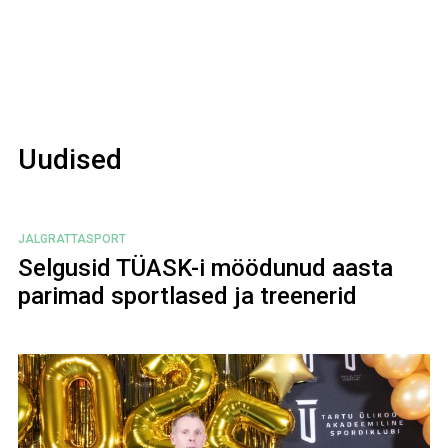
Uudised
JALGRATTASPORT
Selgusid TÜASK-i möödunud aasta
parimad sportlased ja treenerid