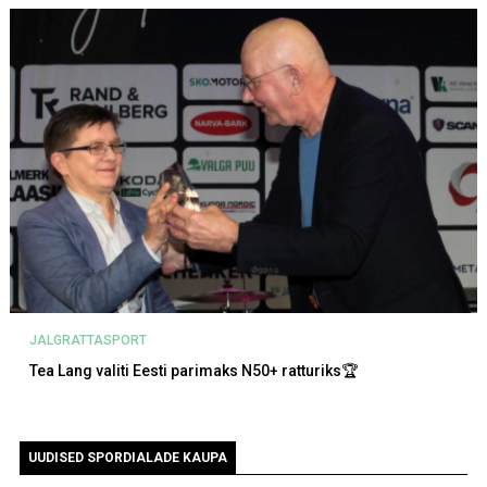
JALGRATTASPORT
Tea Lang valiti Eesti parimaks N50+ ratturiks🏆
UUDISED SPORDIALADE KAUPA