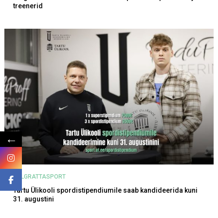
treenerid
←
JALGRATTASPORT
Tartu Ülikooli spordistipendiumile saab kandideerida kuni
31. augustini