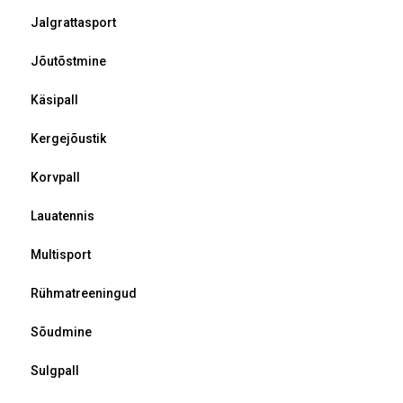
Jalgrattasport
Jõutõstmine
Käsipall
Kergejõustik
Korvpall
Lauatennis
Multisport
Rühmatreeningud
Sõudmine
Sulgpall