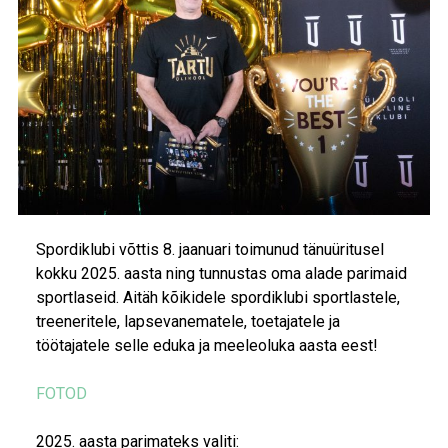
Spordiklubi võttis 8. jaanuari toimunud tänuüritusel
kokku 2025. aasta ning tunnustas oma alade parimaid
sportlaseid. Aitäh kõikidele spordiklubi sportlastele,
treeneritele, lapsevanematele, toetajatele ja
töötajatele selle eduka ja meeleoluka aasta eest!
FOTOD
2025. aasta parimateks valiti: