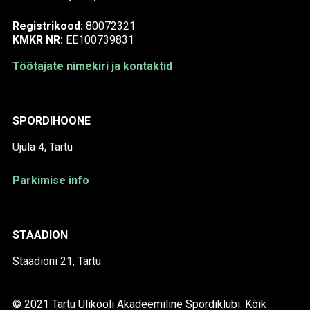
Registrikood:
80072321
KMKR NR:
EE100739831
Töötajate nimekiri ja kontaktid
SPORDIHOONE
Ujula 4, Tartu
Parkimise info
STAADION
Staadioni 21, Tartu
© 2021 Tartu Ülikooli Akadeemiline Spordiklubi. Kõik