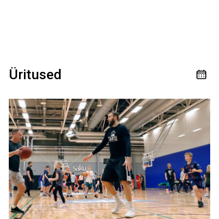
Üritused