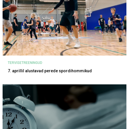
TERVISETREENINGUD
7. aprillil alustavad perede spordihommikud