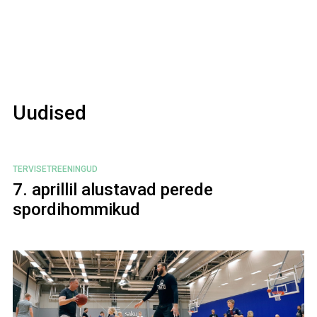
Uudised
TERVISETREENINGUD
7. aprillil alustavad perede
spordihommikud