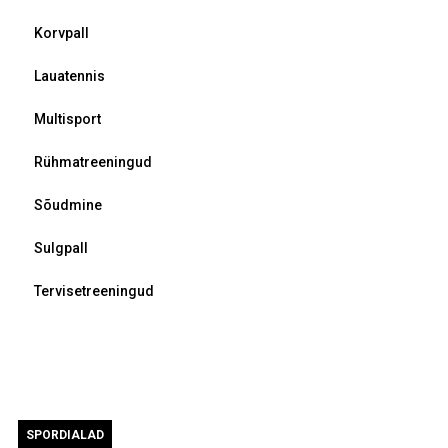
Korvpall
Lauatennis
Multisport
Rühmatreeningud
Sõudmine
Sulgpall
Tervisetreeningud
SPORDIALAD