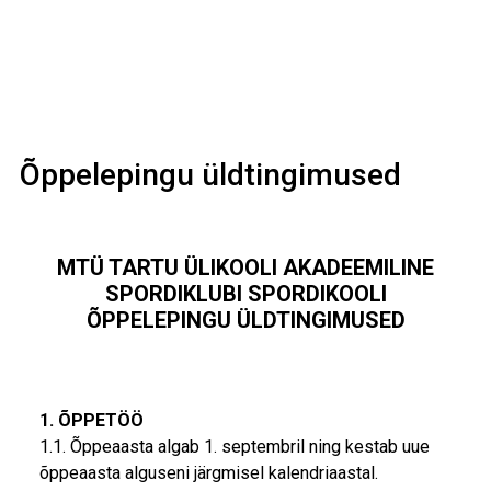
Õppelepingu üldtingimused
MTÜ TARTU ÜLIKOOLI AKADEEMILINE
SPORDIKLUBI SPORDIKOOLI
ÕPPELEPINGU ÜLDTINGIMUSED
1. ÕPPETÖÖ
1.1. Õppeaasta algab 1. septembril ning kestab uue
õppeaasta alguseni järgmisel kalendriaastal.