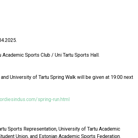
04.2025.
tu Academic Sports Club / Uni Tartu Sports Hall.
 and University of Tartu Spring Walk will be given at 19:00 next
ordiesindus.com/spring-run.html
artu Sports Representation, University of Tartu Academic
u Student Union, and Estonian Academic Sports Federation.