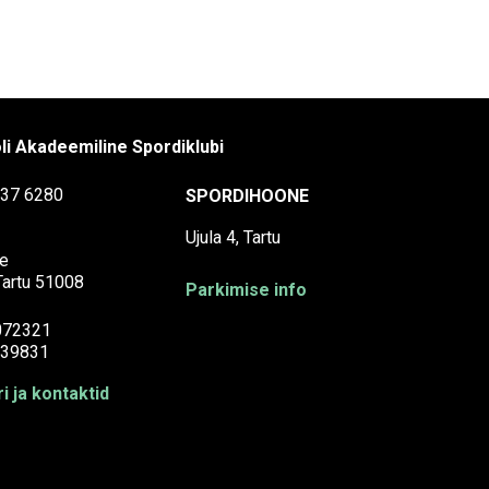
li Akadeemiline Spordiklubi
37 6280
SPORDIHOONE
Ujula 4, Tartu
e
 Tartu 51008
Parkimise info
072321
39831
i ja kontaktid