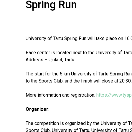
Spring Run
University of Tartu Spring Run will take place on 16.
Race center is located next to the University of Tar
Address – Ujula 4, Tartu.
The start for the 5 km University of Tartu Spring Run
to the Sports Club, and the finish will close at 20:30.
More information and registration:
https://www.tysp
Organizer:
The competition is organized by the University of T
Sports Club, University of Tartu, University of Tart