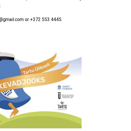
.
s@gmail.com or +372 553 4445.