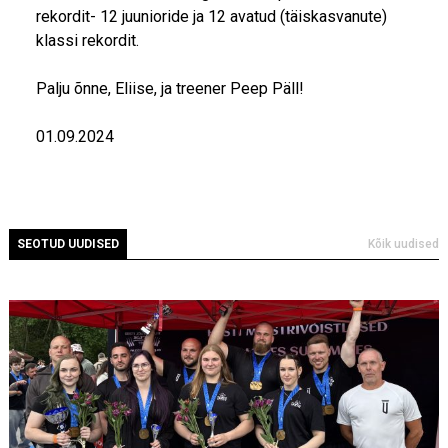
rekordit- 12 juunioride ja 12 avatud (täiskasvanute)
klassi rekordit.
Palju õnne, Eliise, ja treener Peep Päll!
01.09.2024
SEOTUD UUDISED
Kõik uudised