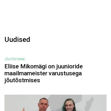
Uudised
JÕUTÕSTMINE
Eliise Mikomägi on juunioride
maailmameister varustusega
jõutõstmises