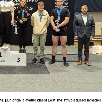
, juunioride ja avatud klassi Eesti meistrivõistlused lamades