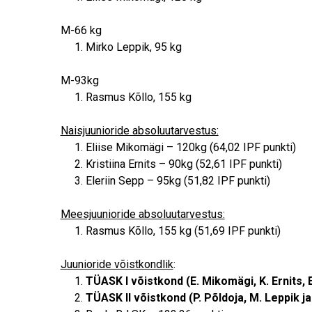
M-66 kg
Mirko Leppik, 95 kg
M-93kg
Rasmus Kõllo, 155 kg
Naisjuunioride absoluutarvestus:
Eliise Mikomägi – 120kg (64,02 IPF punkti)
Kristiina Ernits – 90kg (52,61 IPF punkti)
Eleriin Sepp – 95kg (51,82 IPF punkti)
Meesjuunioride absoluutarvestus:
Rasmus Kõllo, 155 kg (51,69 IPF punkti)
Juunioride võistkondlik
:
TÜASK I võistkond (E. Mikomägi, K. Ernits, 
TÜASK II võistkond (P. Põldoja, M. Leppik ja