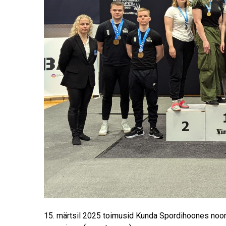
15. märtsil 2025 toimusid
Kunda Spordihoones noorte