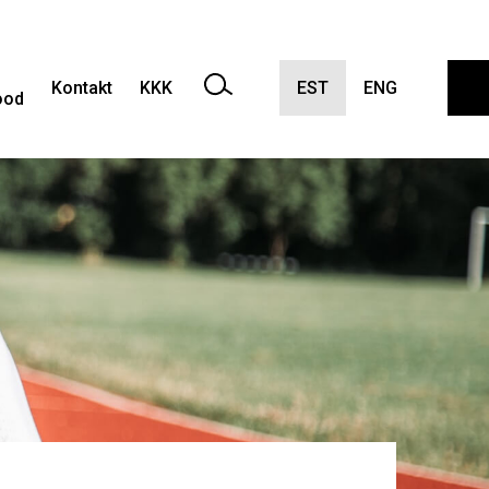
Kontakt
KKK
EST
ENG
ood