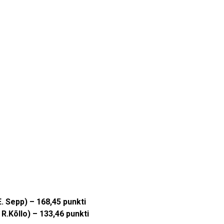
E. Sepp) – 168,45 punkti
 R.Kõllo) – 133,46 punkti