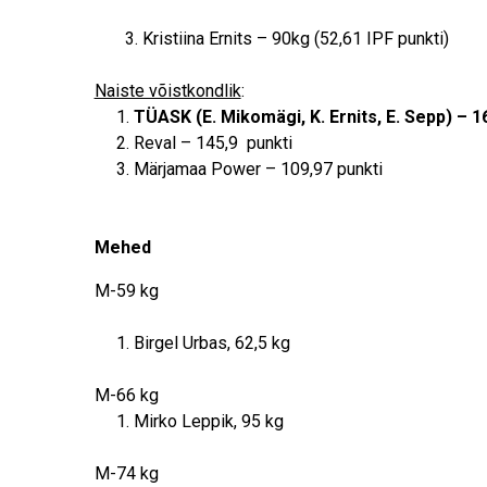
3. Kristiina Ernits – 90kg (52,61 IPF punkti)
Naiste võistkondlik
:
TÜASK (E. Mikomägi, K. Ernits, E. Sepp) – 1
Reval – 145,9 punkti
Märjamaa Power – 109,97 punkti
Mehed
M-59 kg
Birgel Urbas, 62,5 kg
M-66 kg
Mirko Leppik, 95 kg
M-74 kg