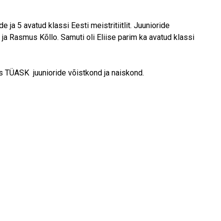
e ja 5 avatud klassi Eesti meistritiitlit. Juunioride
ja Rasmus Kõllo. Samuti oli Eliise parim ka avatud klassi
ks TÜASK juunioride võistkond ja naiskond.