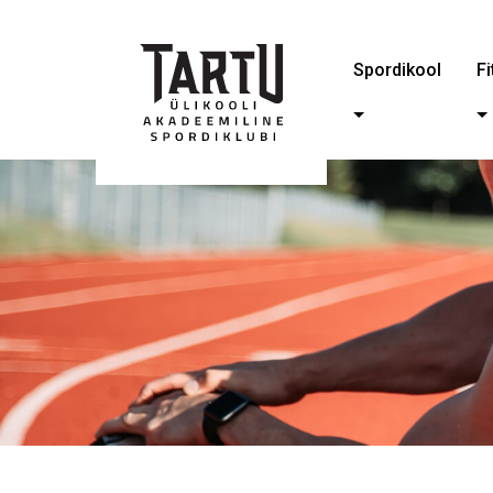
Spordikool
Fi