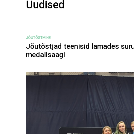
Uudised
JÕUTÕSTMINE
Jõutõstjad teenisid lamades suru
medalisaagi