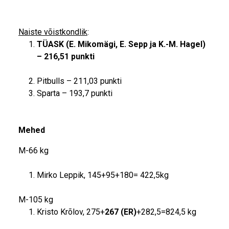
Naiste võistkondlik
:
TÜASK (E. Mikomägi, E. Sepp ja
K.-M. Hagel
)
– 216,51 punkti
Pitbulls – 211,03 punkti
Sparta – 193,7 punkti
Mehed
M-66 kg
Mirko Leppik, 145+95+180= 422,5kg
M-105 kg
Kristo Krõlov, 275+
267 (ER)
+282,5=824,5 kg