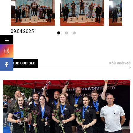
09.04.2025
←
SEOTUD UUDISED
Kõik uudised