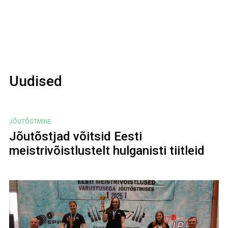
Uudised
JÕUTÕSTMINE
Jõutõstjad võitsid Eesti
meistrivõistlustelt hulganisti tiitleid