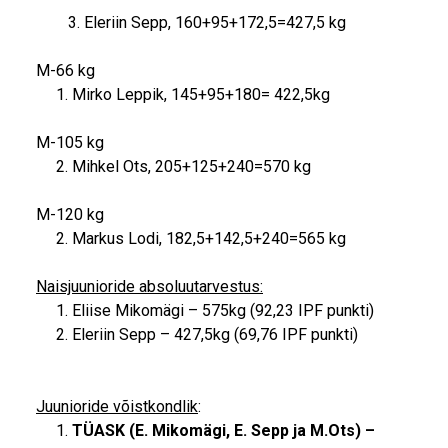
3. Eleriin Sepp, 160+95+172,5=427,5 kg
M-66 kg
Mirko Leppik, 145+95+180= 422,5kg
M-105 kg
Mihkel Ots, 205+125+240=570 kg
M-120 kg
2. Markus Lodi, 182,5+142,5+240=565 kg
Naisjuunioride absoluutarvestus:
Eliise Mikomägi – 575kg (92,23 IPF punkti)
Eleriin Sepp – 427,5kg (69,76 IPF punkti)
Juunioride võistkondlik
:
TÜASK (E. Mikomägi, E. Sepp ja M.Ots) –