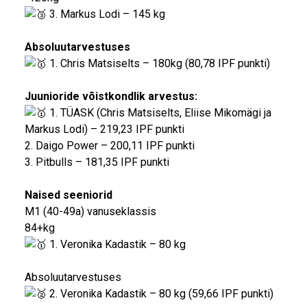
3. Markus Lodi – 145 kg
Absoluutarvestuses
1. Chris Matsiselts – 180kg (80,78 IPF punkti)
Juunioride võistkondlik arvestus:
1. TÜASK (Chris Matsiselts, Eliise Mikomägi ja
Markus Lodi) – 219,23 IPF punkti
2. Daigo Power – 200,11 IPF punkti
3. Pitbulls – 181,35 IPF punkti
Naised seeniorid
M1 (40-49a) vanuseklassis
84+kg
1. Veronika Kadastik – 80 kg
Absoluutarvestuses
2. Veronika Kadastik – 80 kg (59,66 IPF punkti)