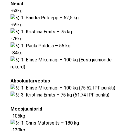
Neiud
-63kg
1. Sandra Pütsepp – 52,5 kg
-69kg
1. Kristiina Ernits – 75 kg
-76kg
1. Paula Põldoja – 55 kg
-84kg
1. Eliise Mikomägi – 100 kg (Eesti juunioride
rekord)
Absoluutarvestus
1. Eliise Mikomägi – 100 kg (75,52 IPF punkti)
3. Kristiina Ernits – 75 kg (61,74 IPF punkti)
Meesjuuniorid
-105kg
1. Chris Matsiselts – 180 kg
-120kg