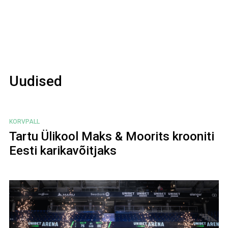
Uudised
KORVPALL
Tartu Ülikool Maks & Moorits krooniti
Eesti karikavõitjaks