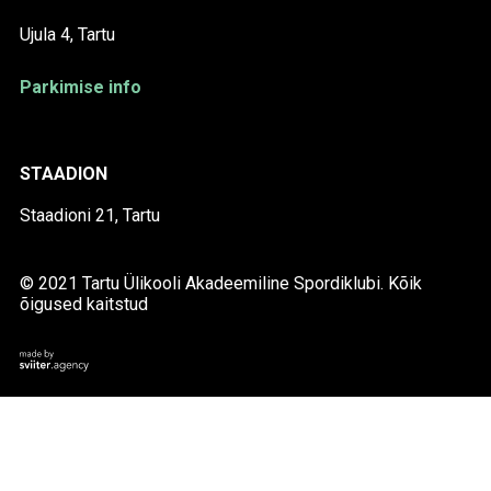
Ujula 4, Tartu
Parkimise info
STAADION
Staadioni 21, Tartu
© 2021 Tartu Ülikooli Akadeemiline Spordiklubi. Kõik
õigused kaitstud