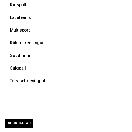
Korvpall
Lauatennis
Multisport
Rühmatreeningud
Sõudmine
Sulgpall
Tervisetreeningud
SPORDIALAD