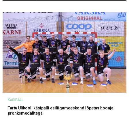
KÄSIPALL
Tartu Ülikooli käsipalli esiliigameeskond lõpetas hooaja
pronksmedalitega