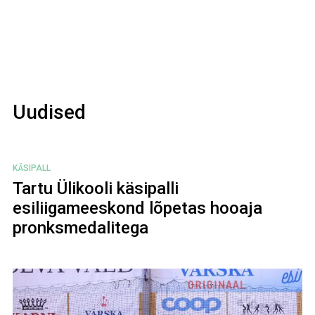
Uudised
KÄSIPALL
Tartu Ülikooli käsipalli
esiliigameeskond lõpetas hooaja
pronksmedalitega