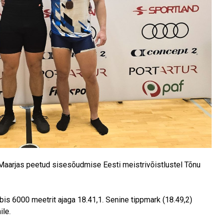
-Maarjas peetud sisesõudmise Eesti meistrivõistlustel Tõnu
bis 6000 meetrit ajaga 18.41,1. Senine tippmark (18.49,2)
le.