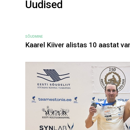
Uudised
SÕUDMINE
Kaarel Kiiver alistas 10 aastat va