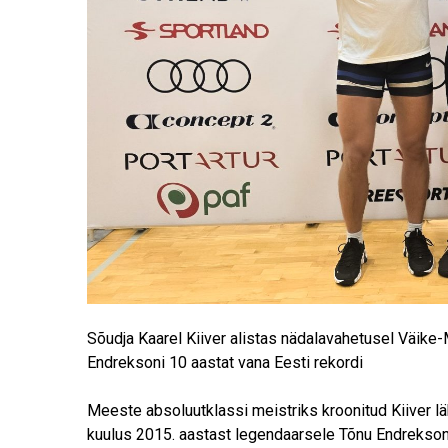
Sõudja Kaarel Kiiver alistas nädalavahetusel Väike
Endreksoni 10 aastat vana Eesti rekordi
Meeste absoluutklassi meistriks kroonitud Kiiver lä
kuulus 2015. aastast legendaarsele Tõnu Endreksoni