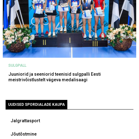
SULGPALL
Juuniorid ja seeniorid teenisid sulgpalli Eesti
meistrivõistlustelt vägeva medalisaagi
UUDISED SPORDIALADE KAUPA
Jalgrattasport
Jõutõstmine