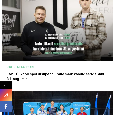
JALGRATTASPORT
Tartu Ülikooli spordistipendiumile saab kandideerida kuni
31. augustini
←