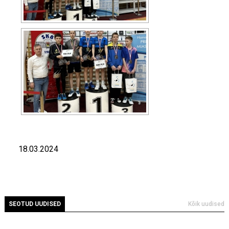
18.03.2024
SEOTUD UUDISED
Kõik uudised