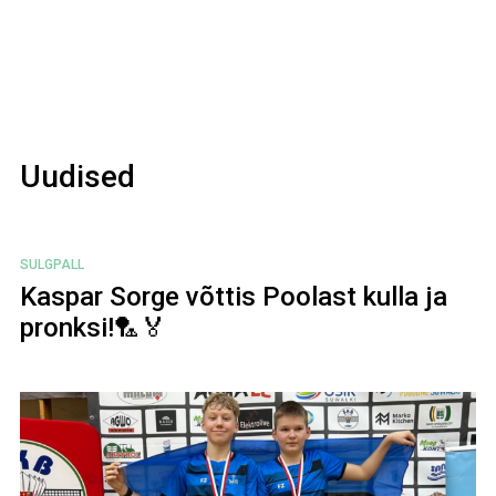
Uudised
SULGPALL
Kaspar Sorge võttis Poolast kulla ja
pronksi!🏸🏅