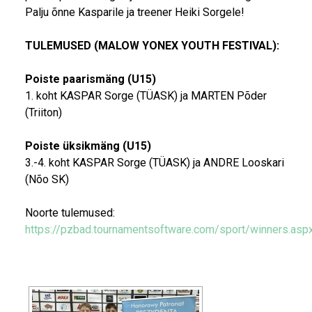
Palju õnne Kasparile ja treener Heiki Sorgele!
TULEMUSED (MALOW YONEX YOUTH FESTIVAL):
Poiste paarismäng (U15)
1. koht KASPAR Sorge (TÜASK) ja MARTEN Põder
(Triiton)
Poiste üksikmäng (U15)
3.-4. koht KASPAR Sorge (TÜASK) ja ANDRE Looskari
(Nõo SK)
Noorte tulemused:
https://pzbad.tournamentsoftware.com/sport/winners.asp