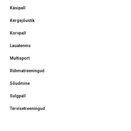
Käsipall
Kergejõustik
Korvpall
Lauatennis
Multisport
Rühmatreeningud
Sõudmine
Sulgpall
Tervisetreeningud