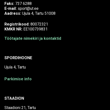
Faks:
737 6288
E-mail:
sport@ut.ee
Aadress:
Ujula 4, Tartu 51008
Registrikood:
80072321
KMKR NR:
EE100739831
Töötajate nimekiri ja kontaktid
SPORDIHOONE
Ujula 4, Tartu
Parkimise info
STAADION
Staadioni 21, Tartu