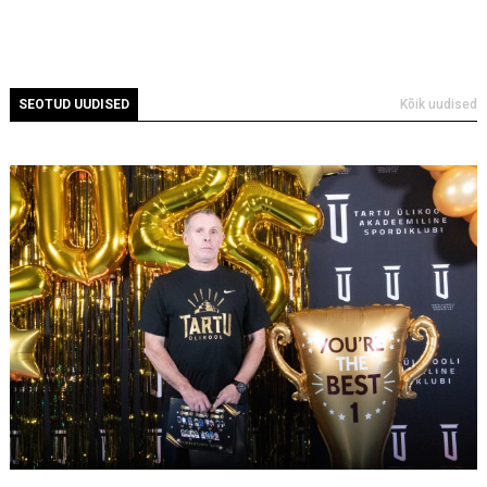
SEOTUD UUDISED
Kõik uudised