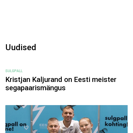
Uudised
SULGPALL
Kristjan Kaljurand on Eesti meister
segapaarismängus