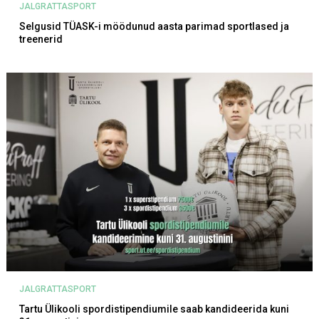
JALGRATTASPORT
Selgusid TÜASK-i möödunud aasta parimad sportlased ja
treenerid
JALGRATTASPORT
Tartu Ülikooli spordistipendiumile saab kandideerida kuni