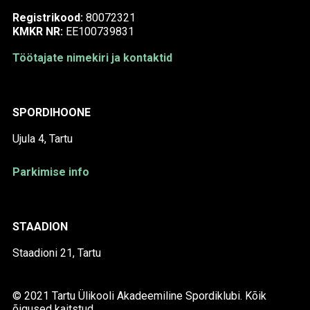
Registrikood:
80072321
KMKR NR:
EE100739831
Töötajate nimekiri ja kontaktid
SPORDIHOONE
Ujula 4, Tartu
Parkimise info
STAADION
Staadioni 21, Tartu
© 2021 Tartu Ülikooli Akadeemiline Spordiklubi. Kõik
õigused kaitstud