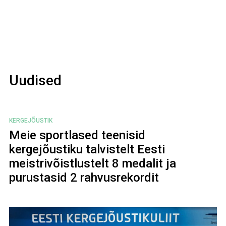
Uudised
KERGEJÕUSTIK
Meie sportlased teenisid
kergejõustiku talvistelt Eesti
meistrivõistlustelt 8 medalit ja
purustasid 2 rahvusrekordit