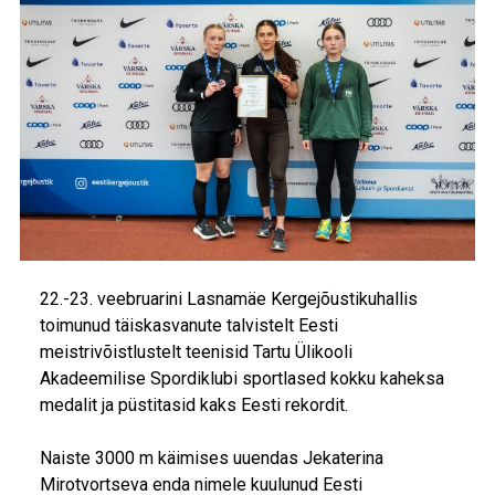
22.-23. veebruarini Lasnamäe Kergejõustikuhallis
toimunud täiskasvanute talvistelt Eesti
meistrivõistlustelt teenisid Tartu Ülikooli
Akadeemilise Spordiklubi sportlased kokku kaheksa
medalit ja püstitasid kaks Eesti rekordit.
Naiste 3000 m käimises uuendas Jekaterina
Mirotvortseva enda nimele kuulunud Eesti