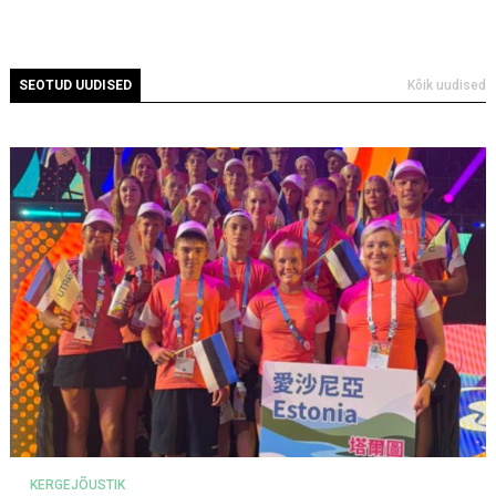
SEOTUD UUDISED
Kõik uudised
KERGEJÕUSTIK