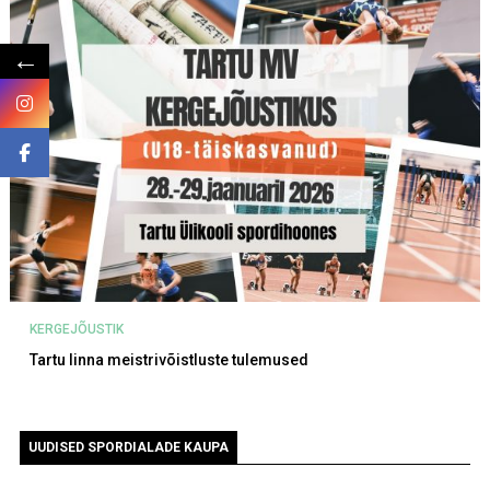
←
KERGEJÕUSTIK
Tartu linna meistrivõistluste tulemused
UUDISED SPORDIALADE KAUPA