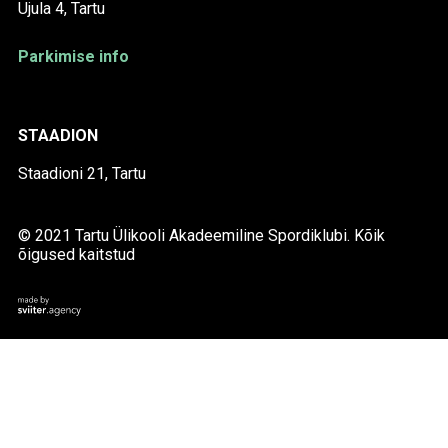
Ujula 4, Tartu
Parkimise info
STAADION
Staadioni 21, Tartu
© 2021 Tartu Ülikooli Akadeemiline Spordiklubi. Kõik
õigused kaitstud