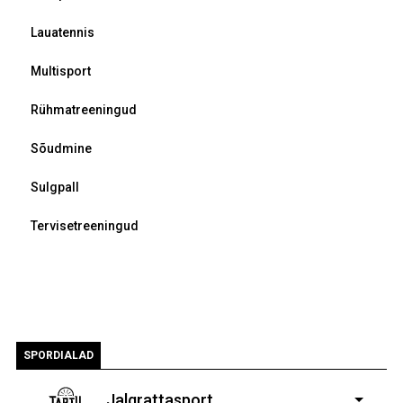
Lauatennis
Multisport
Rühmatreeningud
Sõudmine
Sulgpall
Tervisetreeningud
SPORDIALAD
Jalgrattasport