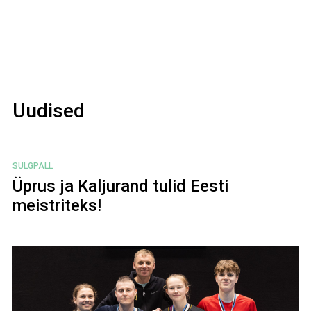
Uudised
SULGPALL
Üprus ja Kaljurand tulid Eesti
meistriteks!