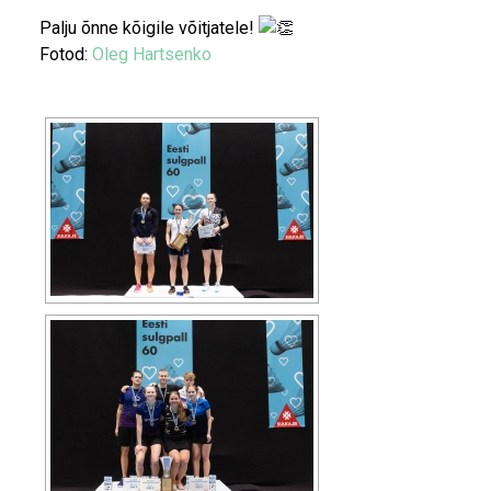
Palju õnne kõigile võitjatele!
Fotod:
Oleg Hartsenko