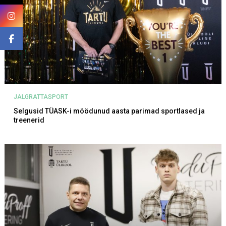
JALGRATTASPORT
Selgusid TÜASK-i möödunud aasta parimad sportlased ja
treenerid