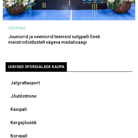
SULGPALL
Juuniorid ja seeniorid teenisid sulgpalli Eesti
meistrivõistlustelt vägeva medalisaagi
UUDISED SPORDIALADE KAUPA
Jalgrattasport
Jõutõstmine
Käsipall
Kergejõustik
Korvpall