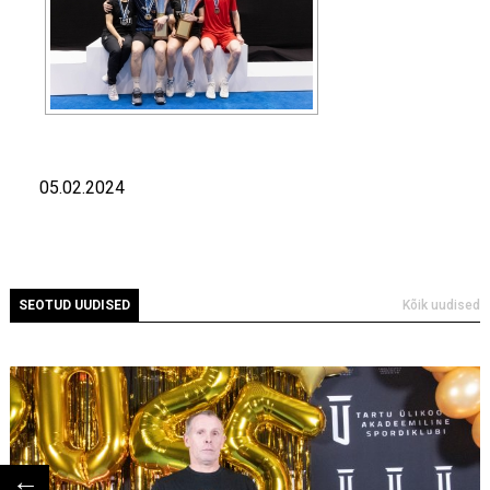
05.02.2024
SEOTUD UUDISED
Kõik uudised
←