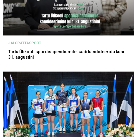
JALGRATTASPORT
Tartu Ülikooli spordistipendiumile saab kandideerida kuni
31. augustini