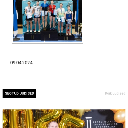
09.04.2024
SEOTUD UUDISED
Kõik uudised