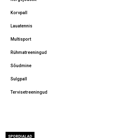
Korvpall
Lauatennis
Multisport
Rühmatreeningud
Sõudmine
Sulgpall
Tervisetreeningud
SPORDIALAD