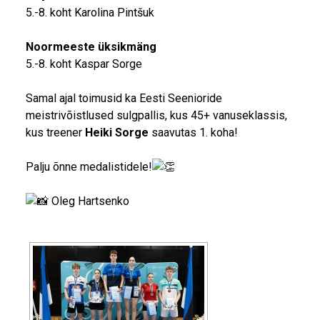
5.-8. koht Karolina Pintšuk
Noormeeste üksikmäng
5.-8. koht Kaspar Sorge
Samal ajal toimusid ka Eesti Seenioride
meistrivõistlused sulgpallis, kus 45+ vanuseklassis,
kus treener
Heiki Sorge
saavutas 1. koha!
Palju õnne medalistidele!
Oleg Hartsenko