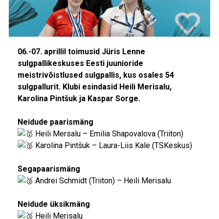
06.-07. aprillil toimusid Jüris Lenne
sulgpallikeskuses Eesti juunioride
meistrivõistlused sulgpallis, kus osales 54
sulgpallurit. Klubi esindasid Heili Merisalu,
Karolina Pintšuk ja Kaspar Sorge.
Neidude paarismäng
Heili Mersalu – Emilia Shapovalova (Triiton)
Karolina Pintšuk – Laura-Liis Kale (TSKeskus)
Segapaarismäng
Andrei Schmidt (Triiton) – Heili Merisalu
Neidude üksikmäng
Heili Merisalu