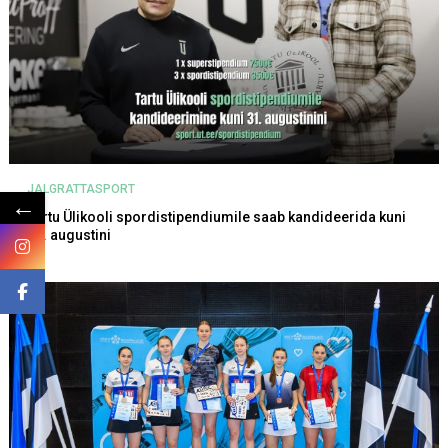
JALGRATTASPORT
←
Tartu Ülikooli spordistipendiumile saab kandideerida kuni
31. augustini