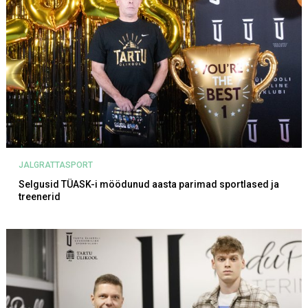
JALGRATTASPORT
Selgusid TÜASK-i möödunud aasta parimad sportlased ja
treenerid