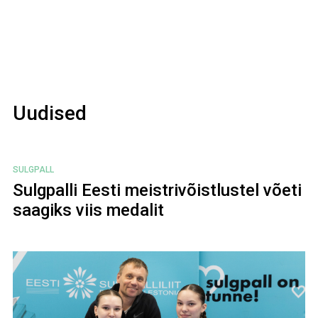
Uudised
SULGPALL
Sulgpalli Eesti meistrivõistlustel võeti
saagiks viis medalit